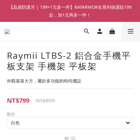
【晶盾防護月 | 199+1元多一件】RAYARMOR全系列保護貼199
起，加1元再多一件！
Raymii LTBS-2 鋁合金手機平
板支架 手機架 平板架
外觀落落大方，屬於多功能的時尚擺設
NT$799
NT$899
顏色
售完