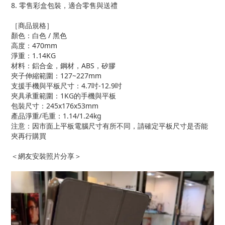
8. 零售彩盒包裝，適合零售與送禮
［商品規格］
顏色：白色 / 黑色
高度：470mm
淨重：1.14KG
材料：鋁合金，鋼材，ABS，矽膠
夾子伸縮範圍：127~227mm
支援手機與平板尺寸：4.7吋-12.9吋
夾具承重範圍：1KG的手機與平板
包裝尺寸：245x176x53mm
產品淨重/毛重：1.14/1.24kg
注意：因市面上平板電腦尺寸有所不同，請確定平板尺寸是否能
夾再行購買
＜網友安裝照片分享＞