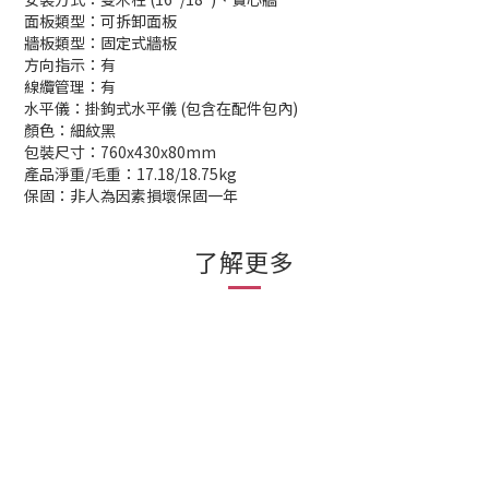
面板類型：可拆卸面板
牆板類型：固定式牆板
方向指示：有
線纜管理：有
水平儀：掛鉤式水平儀 (包含在配件包內)
顏色：細紋黑
包裝尺寸：760x430x80mm
產品淨重/毛重：17.18/18.75kg
保固：非人為因素損壞保固一年
了解更多