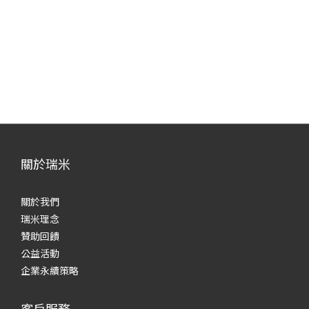
關於瑞米
關於我們
瑞米理念
贊助回饋
公益活動
企業永續策略
客戶服務