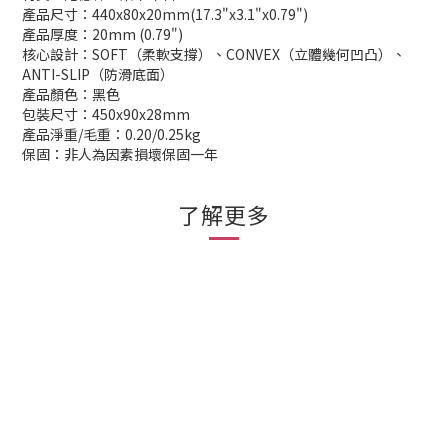
產品尺寸：440x80x20mm(17.3"x3.1"x0.79")
產品厚度：20mm (0.79")
核心設計：SOFT（柔軟支撐）、CONVEX（立體幾何凹凸）、
ANTI-SLIP（防滑底面）
產品顏色：黑色
包裝尺寸：450x90x28mm
產品淨重/毛重：0.20/0.25kg
保固：非人為因素損壞保固一年
了解更多