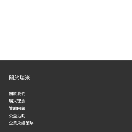
關於瑞米
關於我們
瑞米理念
贊助回饋
公益活動
企業永續策略