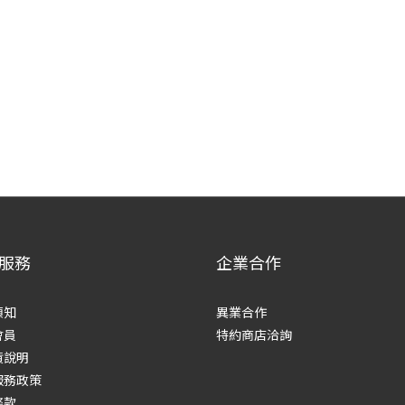
服務
企業合作
須知
異業合作
會員
特約商店洽詢
貨說明
服務政策
條款