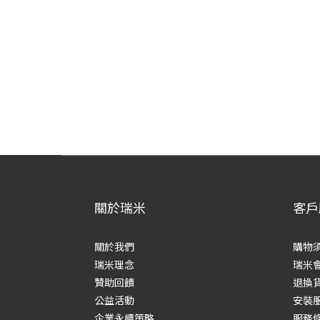
關於瑞米
客戶
關於我們
購物
瑞米理念
瑞米
贊助回饋
退換
公益活動
安裝
企業永續策略
服務