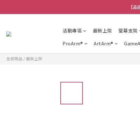
【晶盾
活動專區
最新上架
螢幕支架
ProArm®
ArtArm®
Game
全部商品
/
最新上架