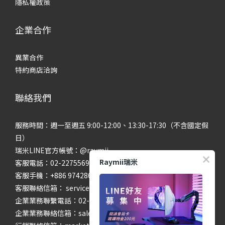
隱私權政策
企業合作
異業合作
特約商店洽詢
聯絡我們
服務時間：週一至週五 9:00-12:00、13:30-17:30（不含國定假
日）
瑞米LINE官方帳號：@raymii
Raymii瑞米
客服電話：02-22755699 #201 #202
客服手機：+886 974286654
客服聯絡信箱： service@raymii.com
企業業務聯繫電話：02-22755699 #302
企業業務聯絡信箱：sales@raymii.com