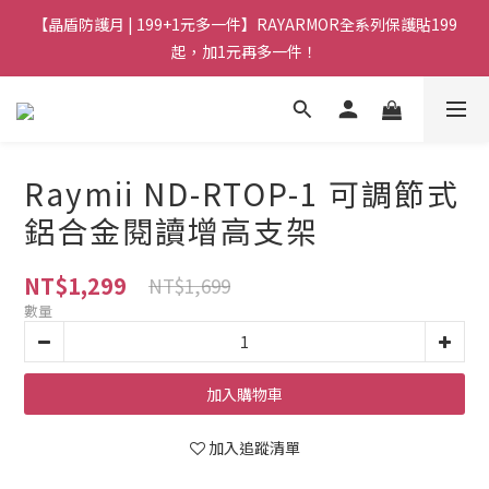
【晶盾防護月 | 199+1元多一件】RAYARMOR全系列保護貼199
起，加1元再多一件！
Raymii ND-RTOP-1 可調節式
鋁合金閱讀增高支架
NT$1,299
NT$1,699
數量
加入購物車
加入追蹤清單