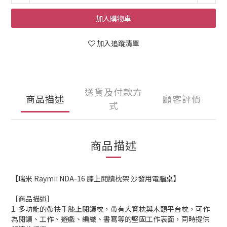
加入購物車
加入追蹤清單
送貨及付款方
商品描述
顧客評價
式
商品描述
【瑞米 Raymii NDA-16 膝上閱讀枕架 沙發用電腦桌】
［商品描述］
1. 多功能的帶扶手膝上閱讀枕，帶有大寬枕與木頭平台枕，可作
為閱讀、工作、遊戲、編織、書寫等的堅固工作表面，同時提供