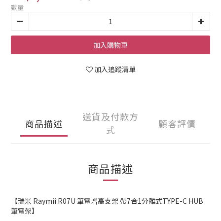
數量
加入購物車
加入追蹤清單
送貨及付款方
商品描述
顧客評價
式
商品描述
【瑞米 Raymii R07U 筆電增高支架 帶7合1分離式TYPE-C HUB
筆電架】