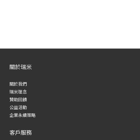
關於瑞米
關於我們
瑞米理念
贊助回饋
公益活動
企業永續策略
客戶服務