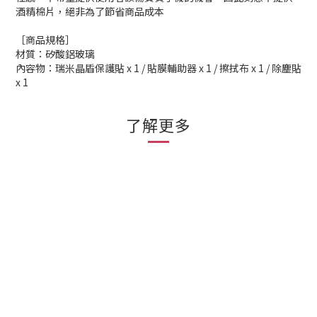
酒精棉片，絕非為了節省商品成本
［商品規格］
材質：矽酸鋁玻璃
內容物：瑞米晶盾保護貼 x 1 / 貼膜輔助器 x 1 / 擦拭布 x 1 / 除塵貼
x 1
了解更多