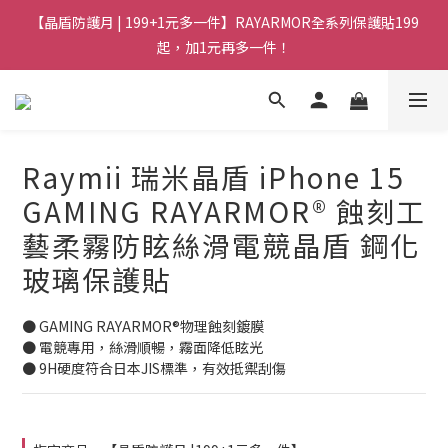
【晶盾防護月 | 199+1元多一件】RAYARMOR全系列保護貼199
起，加1元再多一件！
Raymii 瑞米晶盾 iPhone 15
GAMING RAYARMOR® 蝕刻工
藝柔霧防眩絲滑電競晶盾 鋼化
玻璃保護貼
● GAMING RAYARMOR®物理蝕刻鍍膜
● 電競專用，絲滑順暢，霧面降低眩光
● 9H硬度符合日本JIS標準，有效抵禦刮傷