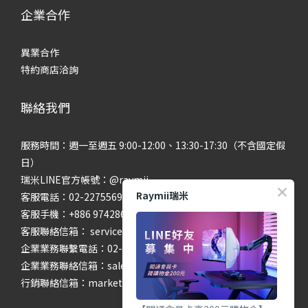
企業合作
異業合作
特約商店洽詢
聯絡我們
服務時間：週一至週五 9:00-12:00、13:30-17:30（不含國定假
日）
瑞米LINE官方帳號：@raymii
Raymii瑞米
客服電話：02-22755699 #201 #202
客服手機：+886 974286654
客服聯絡信箱： service@raymii.com
企業業務聯繫電話：02-22755699 #302
企業業務聯絡信箱：sales@raymii.com
行銷聯絡信箱：marketing@raymii.com