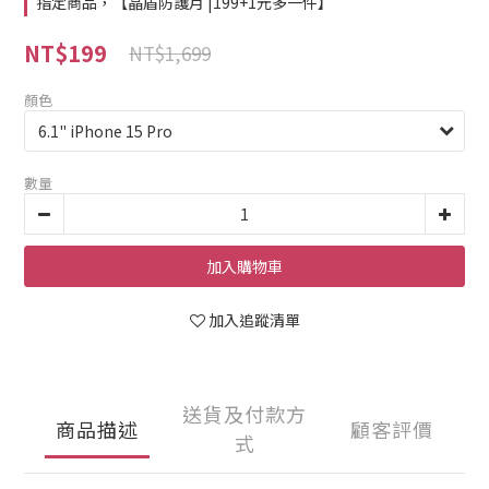
指定商品，【晶盾防護月 |199+1元多一件】
NT$199
NT$1,699
顏色
數量
加入購物車
加入追蹤清單
送貨及付款方
商品描述
顧客評價
式