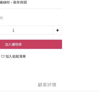
編織線材，兩年保固
90
加入購物車
加入追蹤清單
顧客評價