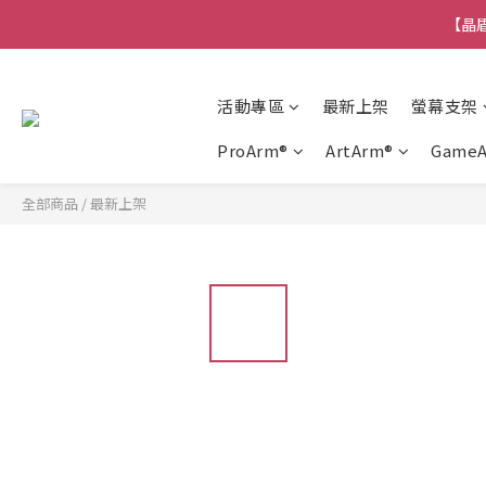
【晶盾
活動專區
最新上架
螢幕支架
ProArm®
ArtArm®
Game
全部商品
/
最新上架