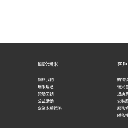
關於瑞米
客戶
關於我們
購物
瑞米理念
瑞米
贊助回饋
退換
公益活動
安裝
企業永續策略
服務
隱私