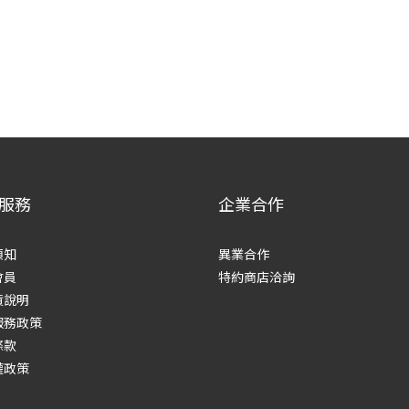
服務
企業合作
須知
異業合作
會員
特約商店洽詢
貨說明
服務政策
條款
權政策