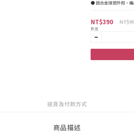
● 鋁合金接頭外殼，
NT$390
NT$9
數量
送貨及付款方式
商品描述