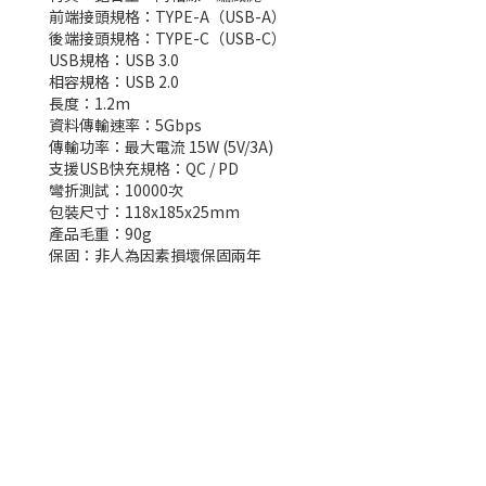
前端接頭規格：TYPE-A（USB-A）
後端接頭規格：TYPE-C（USB-C）
USB規格：USB 3.0
相容規格：USB 2.0
長度：1.2m
資料傳輸速率：5Gbps
傳輸功率：最大電流 15W (5V/3A)
支援USB快充規格：QC / PD
彎折測試：10000次
包裝尺寸：118x185x25mm
產品毛重：90g
保固：非人為因素損壞保固兩年