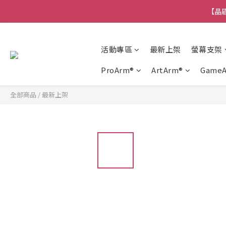
【晶盾
活動專區
最新上架
螢幕支架
ProArm®
ArtArm®
Game
全部商品
/
最新上架