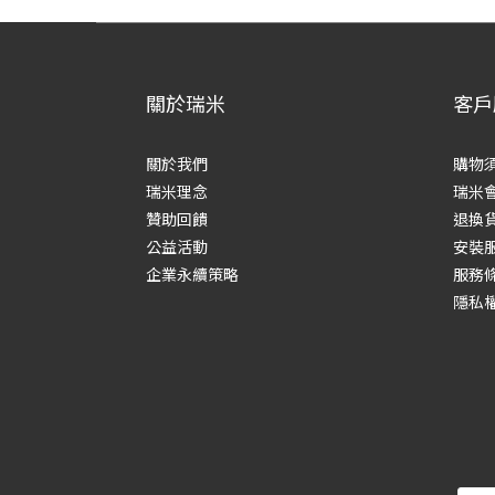
關於瑞米
客戶
關於我們
購物
瑞米理念
瑞米
贊助回饋
退換
公益活動
安裝
企業永續策略
服務
隱私