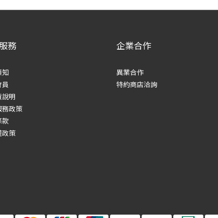
服務
企業合作
須知
異業合作
會員
特約商店洽詢
貨說明
服務政策
條款
權政策