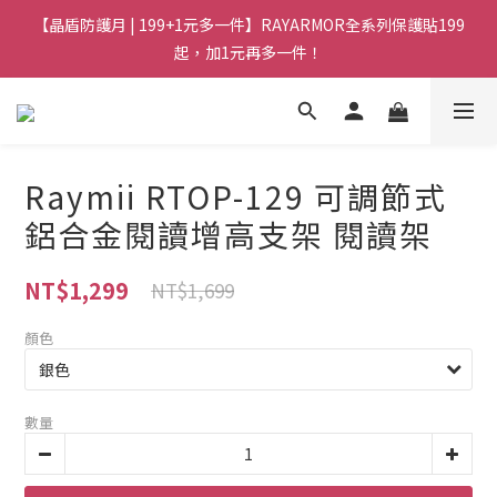
【晶盾防護月 | 199+1元多一件】RAYARMOR全系列保護貼199
起，加1元再多一件！
Raymii RTOP-129 可調節式
鋁合金閱讀增高支架 閱讀架
NT$1,299
NT$1,699
顏色
數量