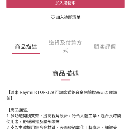
加入購物車
加入追蹤清單
送貨及付款方
商品描述
顧客評價
式
商品描述
【瑞米 Raymii RTOP-129 可調節式鋁合金閱讀增高支架 閱讀
架】
［商品描述］
1. 多功能閱讀支架，提高視角設計，符合人體工學，適合長時間
使用者，舒緩肩頸及腰部酸痛
2. 支架主體採用鋁合金材質，表面經過氧化工藝處理，細緻美