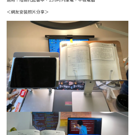
＜網友安裝照片分享＞