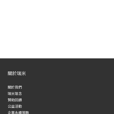
關於瑞米
關於我們
瑞米理念
贊助回饋
公益活動
企業永續策略