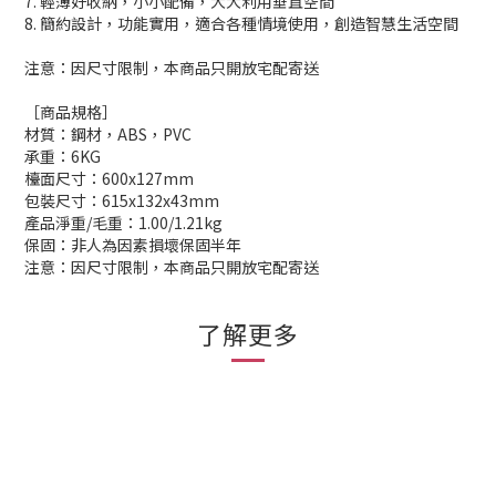
7. 輕薄好收納，小小配備，大大利用垂直空間
8. 簡約設計，功能實用，適合各種情境使用，創造智慧生活空間
注意：因尺寸限制，本商品只開放宅配寄送
［商品規格］
材質：鋼材，ABS，PVC
承重：6KG
檯面尺寸：600x127mm
包裝尺寸：615x132x43mm
產品淨重/毛重：1.00/1.21kg
保固：非人為因素損壞保固半年
注意：因尺寸限制，本商品只開放宅配寄送
了解更多