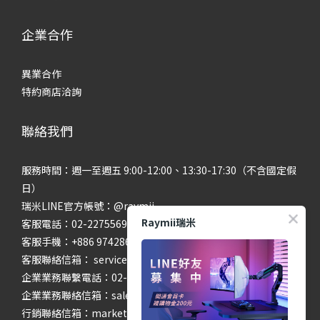
企業合作
異業合作
特約商店洽詢
聯絡我們
服務時間：週一至週五 9:00-12:00、13:30-17:30（不含國定假
日）
瑞米LINE官方帳號：@raymii
Raymii瑞米
客服電話：02-22755699 #201 #202
客服手機：+886 974286654
客服聯絡信箱： service@raymii.com
企業業務聯繫電話：02-22755699 #302
企業業務聯絡信箱：sales@raymii.com
行銷聯絡信箱：marketing@raymii.com