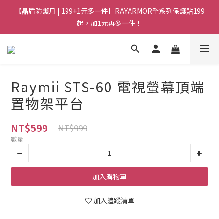
【晶盾防護月 | 199+1元多一件】RAYARMOR全系列保護貼199
起，加1元再多一件！
Raymii STS-60 電視螢幕頂端
置物架平台
NT$599
NT$999
數量
加入購物車
加入追蹤清單