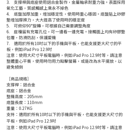
3. 支撐桿與底座使用鋁合金製作，金屬軸承耐重力強。表面採用
氧化工藝，質感觸感上乘永不掉色
4. 底盤加厚加重，增加穩定性，使用時重心穩固。底盤貼上矽膠
墊增加摩擦力，大大提高了使用時的穩定度
5. 可俯仰90°旋轉，可根據自己需要調整角度
6. 座檯留有充電孔位，可一邊看一邊充電。接觸面上均有矽膠墊
包覆，防滑防刮，保護愛機
7. 適用於所有10吋以下的手機與平板，也能支援更大尺寸的平
板，例如iPad Pro 12.9吋
注意：使用大尺寸平板電腦時，例如iPad Pro 12.9
吋等，請注意
整體重心平衡，使用時勿用力點擊螢幕，或是改為水平擺放，以
避免傾倒
［商品規格］
支撐桿：鋁合金
底座：鋁合金
整機高度：205mm
底盤長度：110mm
重量：0.27KG
支持：適用於所有10吋以下的手機與平板，也能支援更大尺寸的
平板，例如iPad Pro 12.9吋
注意：使用大尺寸平板電腦時，例如iPad Pro 12.9
吋等，請注意