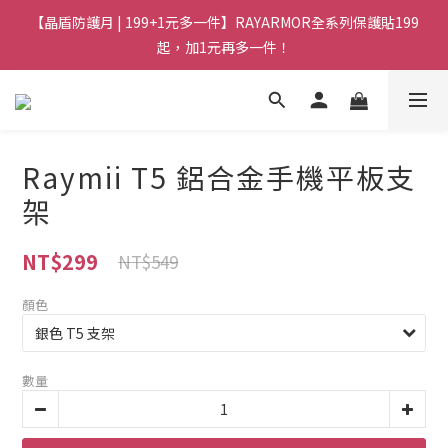
【晶盾防護月 | 199+1元多一件】RAYARMOR全系列保護貼199
起，加1元再多一件！
Raymii T5 鋁合金手機平板支
架
NT$299
NT$549
顏色
數量