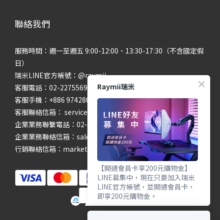
聯絡我們
服務時間：週一至週五 9:00-12:00、13:30-17:30（不含國定假
日）
瑞米LINE官方帳號：@raymii
Raymii瑞米
客服電話：02-22755699 #201 #202
客服手機：+886 974286654
客服聯絡信箱： service@raymii.com
企業業務聯繫電話：02-22755699 #302
企業業務聯絡信箱：sales@raymii.com
行銷聯絡信箱：marketing@raymii.com
【開通會員卡享200元購物金】
LINE募集中，現在只要加入瑞米
LINE官方帳號，並開通會員卡，
即享200元購物金。