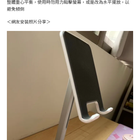
整體重心平衡，使用時勿用力點擊螢幕，或是改為水平擺放，以
避免傾倒
＜網友安裝照片分享＞