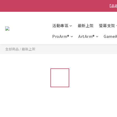
【晶盾
活動專區
最新上架
螢幕支架
ProArm®
ArtArm®
Game
全部商品
/
最新上架