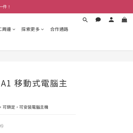
多一件！
3C周邊
探索更多
合作通路
 VDA1 移動式電腦主
，可鎖定，可安裝電腦主機
99