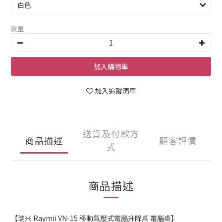
數量
加入購物車
加入追蹤清單
送貨及付款方
商品描述
顧客評價
式
商品描述
【瑞米 Raymii VN-15 移動氣壓式電腦升降桌 電腦桌】