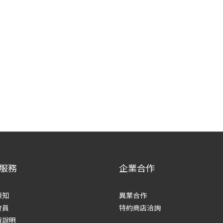
服務
企業合作
須知
異業合作
會員
特約商店洽詢
貨說明