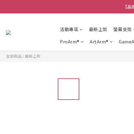
【晶盾
活動專區
最新上架
螢幕支架
ProArm®
ArtArm®
Game
全部商品
/
最新上架