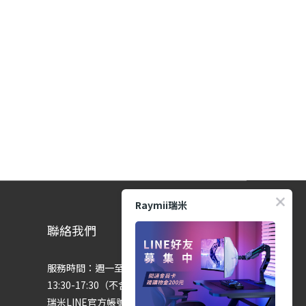
Raymii瑞米
聯絡我們
服務時間：週一至週五 9:00-12:00、
13:30-17:30（不含國定假日）
瑞米LINE官方帳號：@raymii