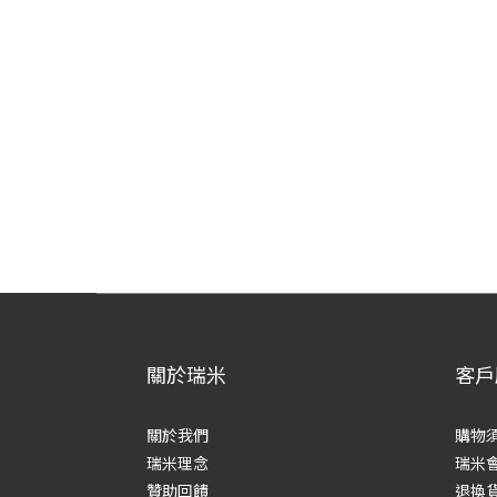
關於瑞米
客戶
關於我們
購物
瑞米理念
瑞米
贊助回饋
退換