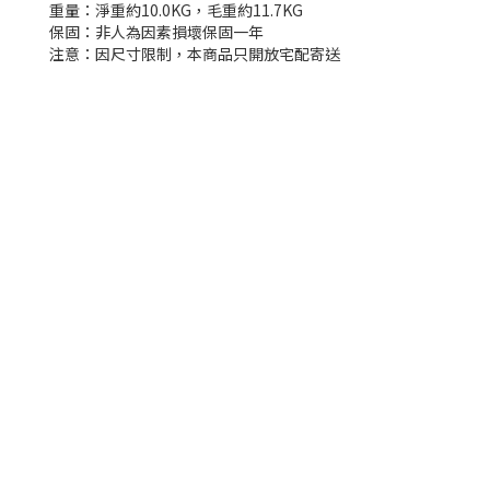
重量：淨重約10.0KG，毛重約11.7KG
保固：非人為因素損壞保固一年
注意：因尺寸限制，本商品只開放宅配寄送