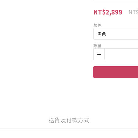
NT$2,899
NT$
顏色
數量
送貨及付款方式