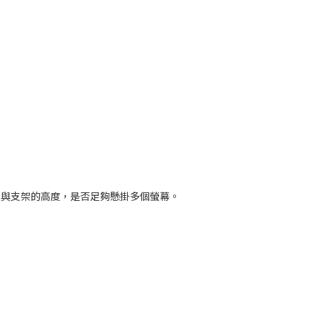
置與支架的高度，是否足夠懸掛多個螢幕。