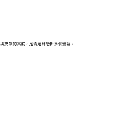
置與支架的高度，是否足夠懸掛多個螢幕。