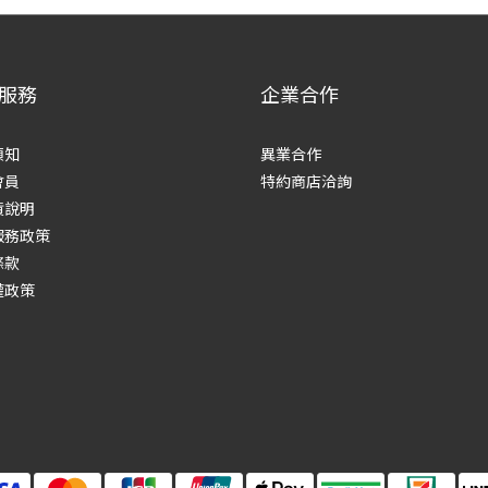
服務
企業合作
須知
異業合作
會員
特約商店洽詢
貨說明
服務政策
條款
權政策