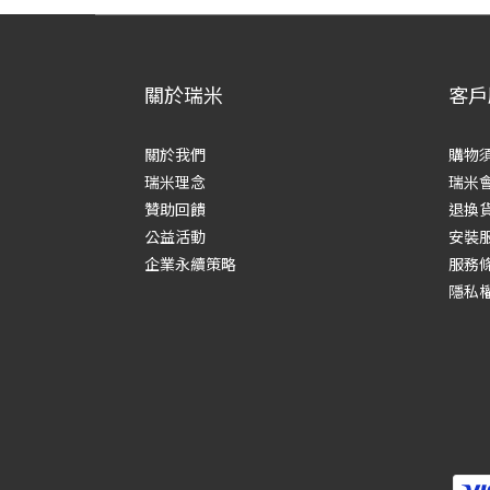
關於瑞米
客戶
關於我們
購物
瑞米理念
瑞米
贊助回饋
退換
公益活動
安裝
企業永續策略
服務
隱私