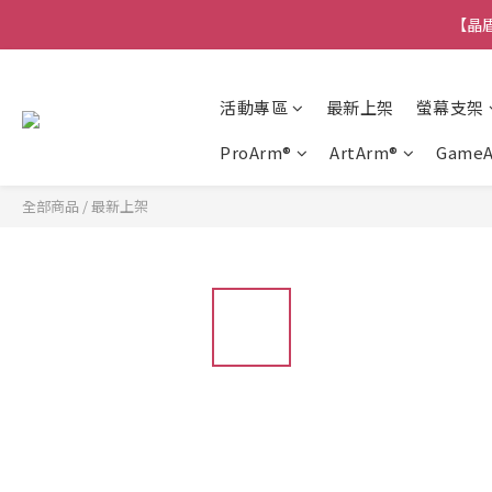
【晶盾
活動專區
最新上架
螢幕支架
ProArm®
ArtArm®
Game
全部商品
/
最新上架