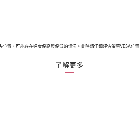
中央位置，可能存在過度偏高與偏低的情況。此時請仔細評估螢幕VESA位
了解更多