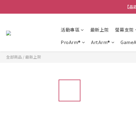
【晶盾
活動專區
最新上架
螢幕支架
ProArm®
ArtArm®
Game
全部商品
/
最新上架