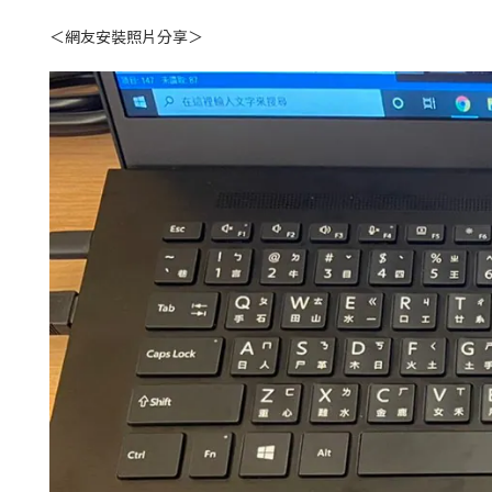
＜網友安裝照片分享＞