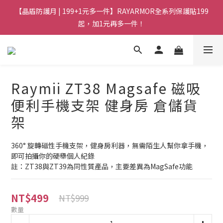
【晶盾防護月 | 199+1元多一件】RAYARMOR全系列保護貼199
起，加1元再多一件！
Raymii ZT38 Magsafe 磁吸
便利手機支架 健身房 倉儲貨
架
360° 旋轉磁性手機支架，健身房利器，無需陌生人幫你拿手機，
即可拍攝你的硬舉個人紀錄
註：ZT38與ZT39為同性質產品，主要差異為MagSafe功能
NT$499
NT$999
數量