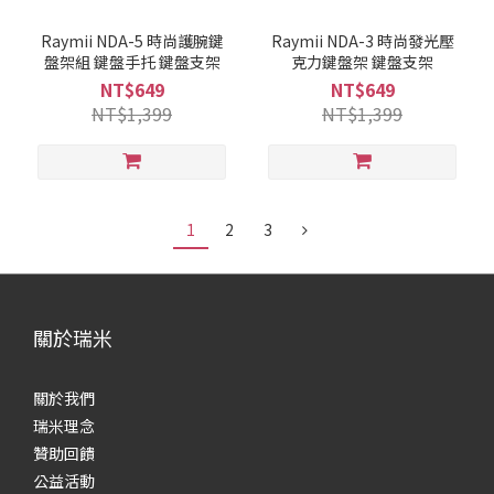
Raymii NDA-5 時尚護腕鍵
Raymii NDA-3 時尚發光壓
盤架組 鍵盤手托 鍵盤支架
克力鍵盤架 鍵盤支架
NT$649
NT$649
NT$1,399
NT$1,399
1
2
3
關於瑞米
關於我們
瑞米理念
贊助回饋
公益活動