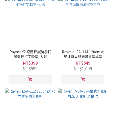
Raymii Y2 記憶棉護腕手托
Raymii LSA-114 120cm大
鍵盤托打字軟墊-大號
尺寸時尚舒適滑鼠墊桌墊
NT$399
NT$549
NT$599
NT$1,099