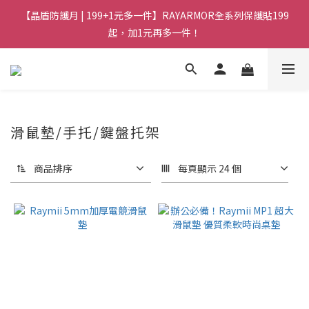
【晶盾防護月 | 199+1元多一件】RAYARMOR全系列保護貼199
起，加1元再多一件！
滑鼠墊/手托/鍵盤托架
商品排序
每頁顯示 24 個