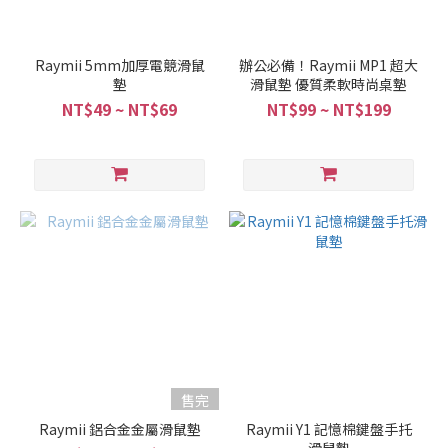
Raymii 5mm加厚電競滑鼠
辦公必備！Raymii MP1 超大
墊
滑鼠墊 優質柔軟時尚桌墊
NT$49 ~ NT$69
NT$99 ~ NT$199
售完
Raymii 鋁合金金屬滑鼠墊
Raymii Y1 記憶棉鍵盤手托