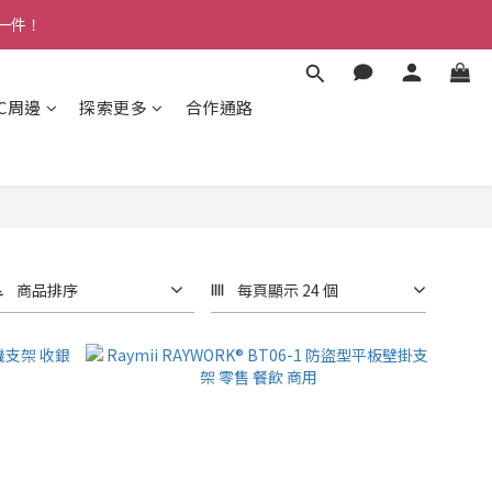
多一件！
3C周邊
探索更多
合作通路
商品排序
每頁顯示 24 個