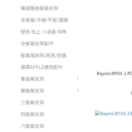
電競風格螢幕支架
含筆電/手機/平板/鍵盤
壁掛 柱上 小桌面 特殊
❖螢幕支架配件
螢幕增高架/底座/底盤
蘋果APPLE適用配件
Raymii RPOS-
單螢幕支架
雙螢幕支架
三螢幕支架
四螢幕支架
六螢幕支架