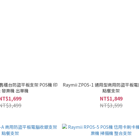
S 零售櫃台防盜平板支架 POS機 印
Raymii ZPOS-1 通用型商用防盜平
 發票機 出單機
點餐支架
NT$1,699
NT$1,849
NT$3,499
NT$3,599