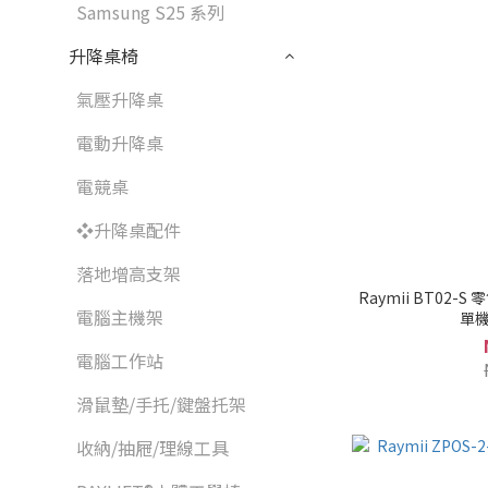
Samsung S25 系列
升降桌椅
氣壓升降桌
電動升降桌
電競桌
❖升降桌配件
落地增高支架
Raymii BT02-
電腦主機架
單機
電腦工作站
滑鼠墊/手托/鍵盤托架
收納/抽屜/理線工具