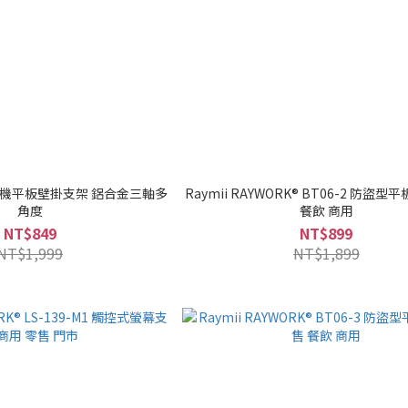
21 手機平板壁掛支架 鋁合金三軸多
Raymii RAYWORK® BT06-2 防盜型
角度
餐飲 商用
NT$849
NT$899
NT$1,999
NT$1,899