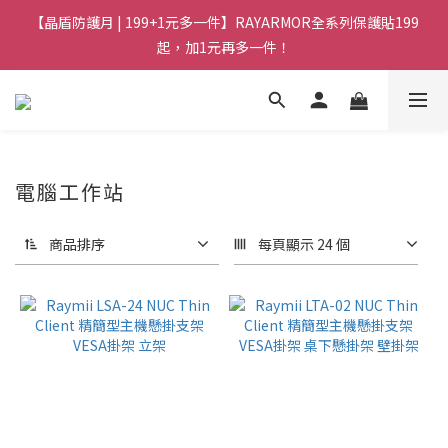
【晶盾防護月 | 199+1元多一件】RAYARMOR全系列保護貼199
起，加1元再多一件！
電腦工作站
商品排序
每頁顯示 24 個