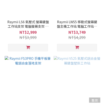
Raymii LS6 氣壓式 螢幕鍵盤
Raymii LWS5 移動式螢幕鍵
工作站支架 電腦螢幕支架 增
盤主機工作站 電腦工作站推
高架 站立辦公
車
NT$2,999
NT$3,749
NT$3,999
NT$4,299
售完