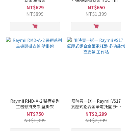
支架 主機架
小主機懸掛支架 NUC Thin
Client 壁掛架
NT$629
NT$650
NT$899
NT$1,399
Raymii RMD-A-2 醫療系列
限時買一送一 Raymii VS17
主機懸掛支架 壁掛架
氣壓式鋁合金筆電托盤 多功
能增高支架 工作站
NT$750
NT$2,299
NT$1,399
NT$2,799