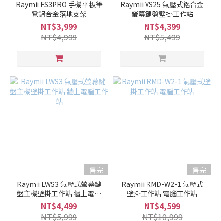
Raymii FS3PRO 手機平板筆
Raymii VS25 氣壓式鋁合金
電鋁合金落地支架
螢幕鍵盤壁掛工作站
NT$3,999
NT$4,399
NT$4,999
NT$5,499
售完
售完
Raymii LWS3 氣壓式螢幕鍵
Raymii RMD-W2-1 氣壓式
盤主機壁掛工作站 牆上電腦
壁掛工作站 電腦工作站
工作站
NT$4,499
NT$4,599
NT$5,999
NT$10,999