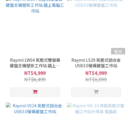
售完
Raymii LWS4 氣壓式雙螢幕
Raymii LS29 氣壓式鋁合金
鍵盤主機壁掛工作站 牆上電
USB3.0螢幕鍵盤工作站
腦工作站
NT$4,999
NT$4,999
NT$6,499
NT$5,999