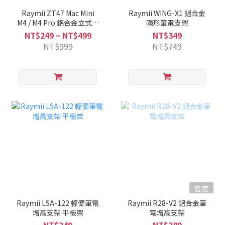
Raymii ZT47 Mac Mini
Raymii WING-X1 鋁合金
M4 / M4 Pro 鋁合金立式支
隱形筆電支架
架
NT$249 ~ NT$499
NT$349
NT$999
NT$749
售完
Raymii LSA-122 輕便筆電
Raymii R28-V2 鋁合金筆
增高支架 平板架
電增高支架