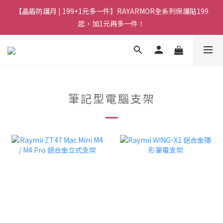
【晶盾防護月 | 199+1元多一件】RAYARMOR全系列保護貼199
起，加1元再多一件！
筆記型電腦支架