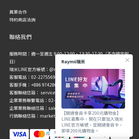
異業合作
特約商店洽詢
聯絡我們
服務時間：週一至週五 9:00-12:00、13:30-17:30（不含國定假
Raymii瑞米
日）
瑞米LINE官方帳號：@raymii
客服電話：02-22755699 #201 #202
客服手機：+886 974286654
客服聯絡信箱： service@raymii.com
企業業務聯繫電話：02-22755699 #302
企業業務聯絡信箱：sales@raymii.com
【開通會員卡享200元購物金】
行銷聯絡信箱：marketing@raymii.com
LINE募集中，現在只要加入瑞米
LINE官方帳號，並開通會員卡，
即享200元購物金。