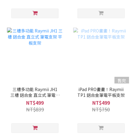
售完
三槽多功能 Raymii JH1
iPad PRO畫畫！Raymii
三槽 鋁合金 直立式 筆電支
TP1 鋁合金筆電平板支架
架 平板支架
NT$499
NT$499
NT$839
NT$750