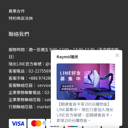
異業合作
特約商店洽詢
聯絡我們
服務時間：週一至週五 9:00-12:00、13:30-17:30（不含國定假
Raymii瑞米
日）
瑞米LINE官方帳號：@raymii
客服電話：02-22755699 #201 #202
客服手機：+886 974286654
客服聯絡信箱： service@raymii.com
企業業務聯繫電話：02-22755699 #302
企業業務聯絡信箱：sales@raymii.com
【開通會員卡享200元購物金】
行銷聯絡信箱：marketing@raymii.com
LINE募集中，現在只要加入瑞米
LINE官方帳號，並開通會員卡，
即享200元購物金。