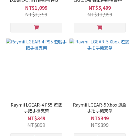
LGAME-1 飛行遊戲搖桿支架
LRACE-8 賽車遊戲摺疊座椅
飛行模擬器支架
方向盤/排檔桿/油門支架
NT$1,099
NT$5,499
NT$3,399
NT$13,999
Raymii LGEAR-4 PS5 遊戲
Raymii LGEAR-5 Xbox 遊戲
手把手機支架
手把手機支架
NT$349
NT$349
NT$899
NT$899