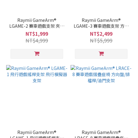
Raymii GameArm®
Raymii GameArm®
LGAME-2 賽車遊戲支架 夾桌
LGAME-3 賽車遊戲支架 方向
式方向盤/排檔桿/踏板固定座
盤支架 落地式折疊可調式賽
NT$1,999
NT$2,499
車架
NT$4,999
NT$5,999
Raymii GameArm®
Raymii GameArm®