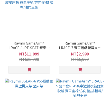
Raymii GameArm®
Raymii GameArm®
LRACE-1-RF-SEAT 賽車遊
LRACE-7 賽車遊戲螢幕支架
戲模擬器駕駛艙座椅 賽車座
電視架
NT$11,999
NT$2,999
椅/方向盤/排檔桿/油門支架
NT$22,999
NT$5,999