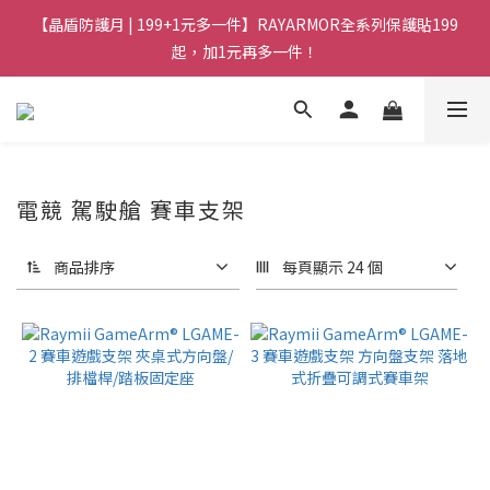
【晶盾防護月 | 199+1元多一件】RAYARMOR全系列保護貼199
起，加1元再多一件！
電競 駕駛艙 賽車支架
商品排序
每頁顯示 24 個