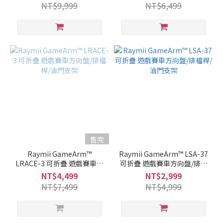
NT$9,999
NT$6,499
售完
Raymii GameArm™
Raymii GameArm™ LSA-37
LRACE-3 可折疊 遊戲賽車方
可折疊 遊戲賽車方向盤/排檔
向盤/排檔桿/油門支架
桿/油門支架
NT$4,499
NT$2,999
NT$7,499
NT$4,999