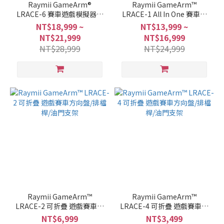
Raymii GameArm®
Raymii GameArm™
LRACE-6 賽車遊戲模擬器駕
LRACE-1 All In One 賽車遊
駛艙 賽車座椅/方向盤/排檔
戲模擬器駕駛艙 電視螢幕/賽
NT$18,999 ~
NT$13,999 ~
桿/油門支架
車座椅/方向盤/排檔桿/油門
NT$21,999
NT$16,999
支架
NT$28,999
NT$24,999
Raymii GameArm™
Raymii GameArm™
LRACE-2 可折疊 遊戲賽車方
LRACE-4 可折疊 遊戲賽車方
向盤/排檔桿/油門支架
向盤/排檔桿/油門支架
NT$6,999
NT$3,499