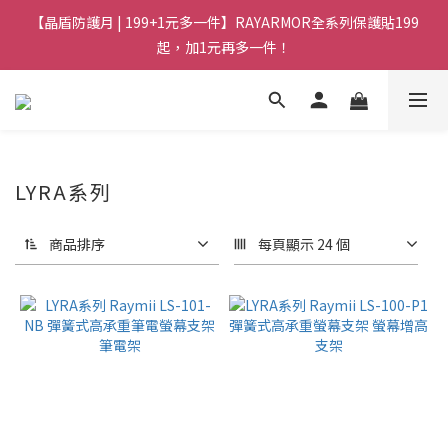
【晶盾防護月 | 199+1元多一件】RAYARMOR全系列保護貼199
起，加1元再多一件！
LYRA系列
商品排序
每頁顯示 24 個