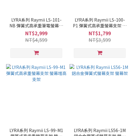
LYRA系列 Raymii LS-101-
LYRA系列 Raymii LS-100-
NB 彈簧式高承重筆電螢幕支
P1 彈簧式高承重螢幕支架 螢
架 筆電架
幕增高支架
NT$2,999
NT$1,799
NT$4,599
NT$3,599
LYRA系列 Raymii LS-99-M1
LYRA系列 Raymii LS56-1M