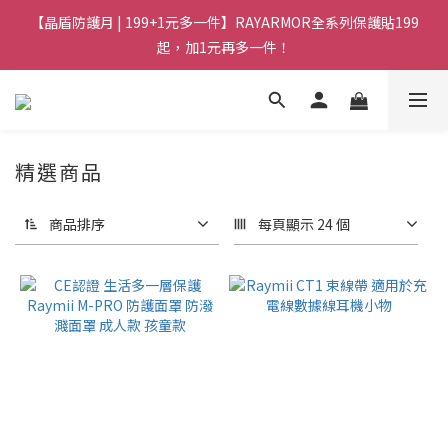
【晶盾防護月 | 199+1元多一件】RAYARMOR全系列保護貼199
起，加1元再多一件！
精選商品
商品排序
每頁顯示 24 個