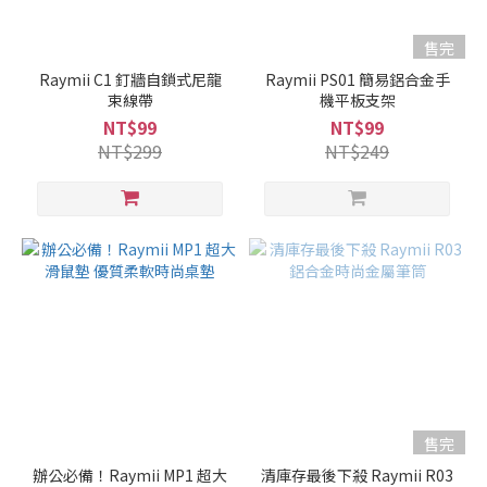
售完
Raymii C1 釘牆自鎖式尼龍
Raymii PS01 簡易鋁合金手
束線帶
機平板支架
NT$99
NT$99
NT$299
NT$249
售完
辦公必備！Raymii MP1 超大
清庫存最後下殺 Raymii R03