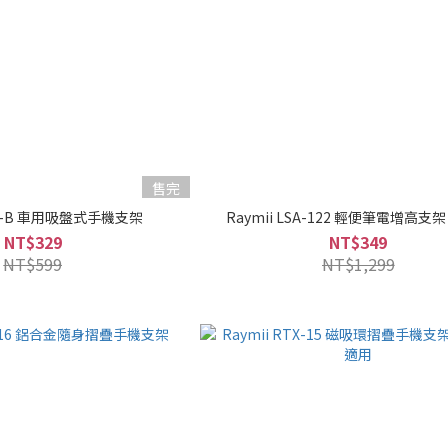
售完
CS1-B 車用吸盤式手機支架
Raymii LSA-122 輕便筆電增高支
NT$329
NT$349
NT$599
NT$1,299