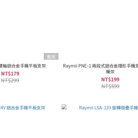
售完
R24 雙軸鋁合金手機平板支架
Raymii PNE-1 兩段式鋁合金隱形手
機架
NT$179
NT$199
NT$299
NT$599