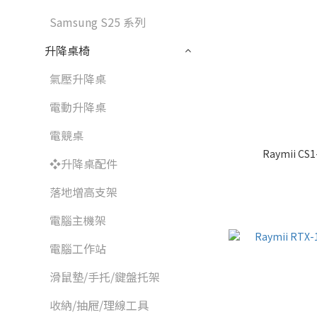
Samsung S25 系列
升降桌椅
氣壓升降桌
電動升降桌
電競桌
Raymii 
❖升降桌配件
落地增高支架
電腦主機架
電腦工作站
滑鼠墊/手托/鍵盤托架
收納/抽屜/理線工具