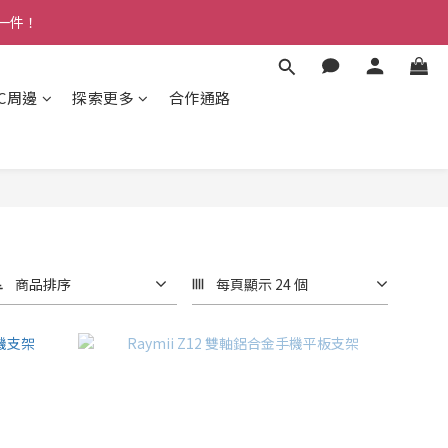
多一件！
3C周邊
探索更多
合作通路
商品排序
每頁顯示 24 個