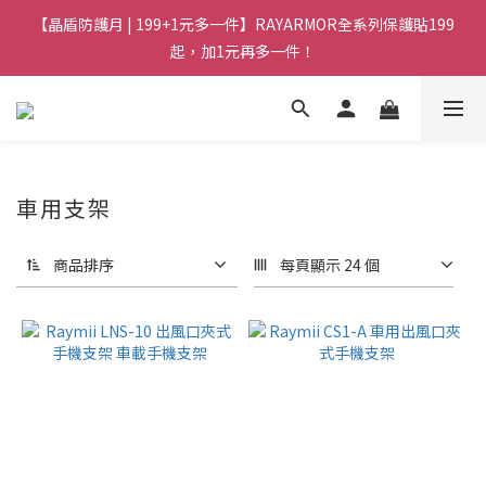
【晶盾防護月 | 199+1元多一件】RAYARMOR全系列保護貼199
起，加1元再多一件！
車用支架
商品排序
每頁顯示 24 個