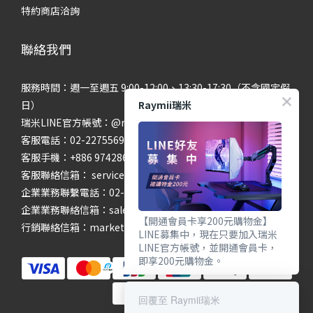
特約商店洽詢
聯絡我們
服務時間：週一至週五 9:00-12:00、13:30-17:30（不含國定假
Raymii瑞米
日）
瑞米LINE官方帳號：@raymii
客服電話：02-22755699 #201 #202
客服手機：+886 974286654
客服聯絡信箱： service@raymii.com
企業業務聯繫電話：02-22755699 #302
企業業務聯絡信箱：sales@raymii.com
【開通會員卡享200元購物金】
行銷聯絡信箱：marketing@raymii.com
LINE募集中，現在只要加入瑞米
LINE官方帳號，並開通會員卡，
即享200元購物金。
回覆至 Raymii瑞米