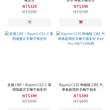
機支架
支架 車載手機支架
NT$329
NT$349
NT$599
NT$799
支援13吋！Raymii CS2-C 車
Raymii C13S 伸縮版 13吋 汽
用吸盤式手機平板支架
車後座頭枕手機平板支架
iPad Pro SWITCH可用
NT$349
NT$399
NT$599
NT$699