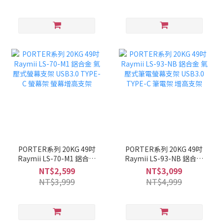
支架
PORTER系列 20KG 49吋
PORTER系列 20KG 49吋
Raymii LS-70-M1 鋁合金
Raymii LS-93-NB 鋁合金
氣壓式螢幕支架 USB3.0
氣壓式筆電螢幕支架
NT$2,599
NT$3,099
TYPE-C 螢幕架 螢幕增高
USB3.0 TYPE-C 筆電架 增
NT$3,999
NT$4,999
支架
高支架