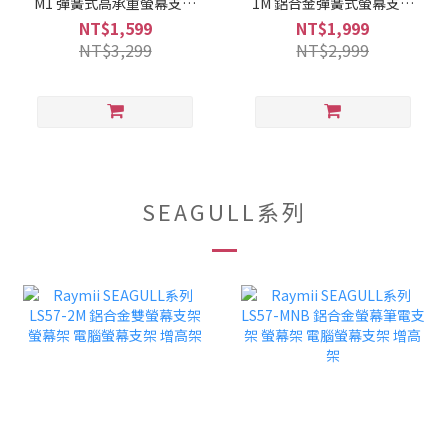
M1 彈簧式高承重螢幕支架
1M 鋁合金彈簧式螢幕支架
螢幕增高支架
螢幕架
NT$1,599
NT$1,999
NT$3,299
NT$2,999
SEAGULL系列