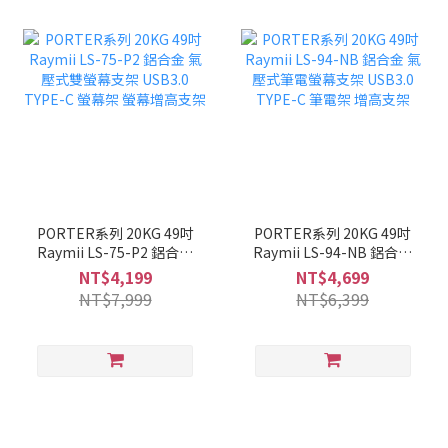
PORTER系列 20KG 49吋
PORTER系列 20KG 49吋
Raymii LS-75-P2 鋁合金
Raymii LS-94-NB 鋁合金
氣壓式雙螢幕支架 USB3.0
氣壓式筆電螢幕支架
NT$4,199
NT$4,699
TYPE-C 螢幕架 螢幕增高
USB3.0 TYPE-C 筆電架 增
NT$7,999
NT$6,399
支架
高支架