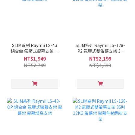
SLIM系列 Raymii LS-43
SLIM系列 Raymii LS-128-
鋁合金 氣壓式螢幕支架 螢
P2 氣壓式雙螢幕支架 35
幕架 螢幕增高支架
吋 12KG 螢幕架 螢幕伸縮
NT$1,949
NT$2,199
懸掛支架
NT$2,749
NT$4,599