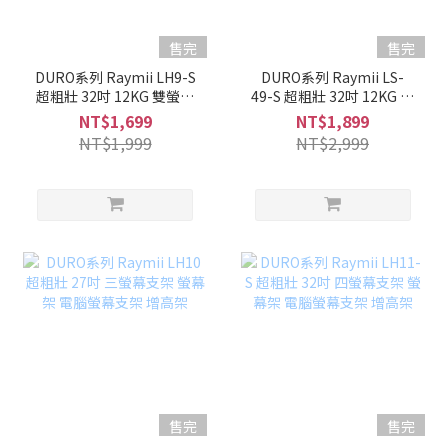
售完
售完
DURO系列 Raymii LH9-S
DURO系列 Raymii LS-
超粗壯 32吋 12KG 雙螢幕
49-S 超粗壯 32吋 12KG 雙
支架 螢幕架 電腦螢幕支架
螢幕支架底座 螢幕架 電腦
NT$1,699
NT$1,899
增高架
螢幕支架 增高架
NT$1,999
NT$2,999
售完
售完