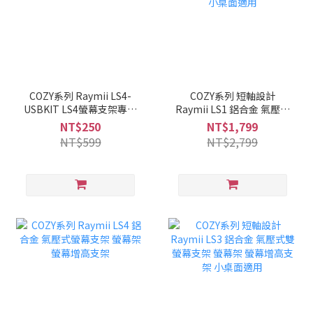
COZY系列 Raymii LS4-
COZY系列 短軸設計
USBKIT LS4螢幕支架專用
Raymii LS1 鋁合金 氣壓式
USB擴充套件
螢幕支架 螢幕架 螢幕增高
NT$250
NT$1,799
支架 小桌面適用
NT$599
NT$2,799