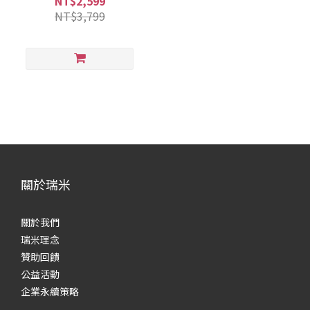
NT$2,599
NT$3,799
關於瑞米
關於我們
瑞米理念
贊助回饋
公益活動
企業永續策略