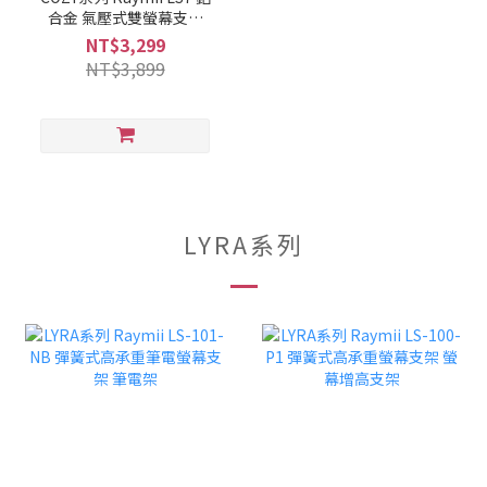
合金 氣壓式雙螢幕支架
USB3.0 螢幕架 螢幕增高
NT$3,299
支架
NT$3,899
LYRA系列