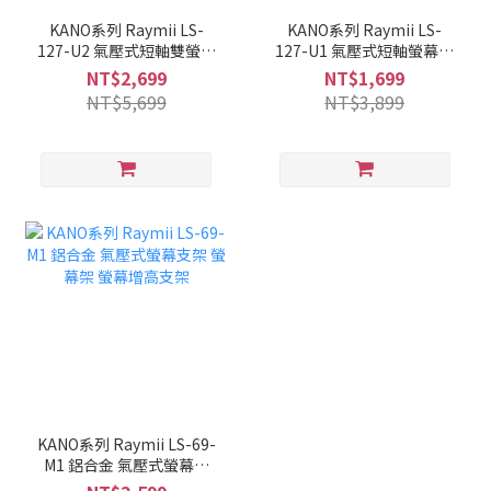
KANO系列 Raymii LS-
KANO系列 Raymii LS-
127-U2 氣壓式短軸雙螢幕
127-U1 氣壓式短軸螢幕支
支架 小桌面適用
架 小桌面適用
NT$2,699
NT$1,699
NT$5,699
NT$3,899
KANO系列 Raymii LS-69-
M1 鋁合金 氣壓式螢幕支
架 螢幕架 螢幕增高支架