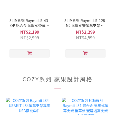
SLIM系列 Raymii LS-43-
SLIM系列 Raymii LS-128-
OP 鋁合金 氣壓式螢幕支
M2 氣壓式雙螢幕支架 35
架 螢幕架 螢幕增高支架
吋 12KG 螢幕架 螢幕伸縮
NT$2,199
NT$2,299
懸掛支架
NT$2,999
NT$4,599
COZY系列 蘋果設計風格