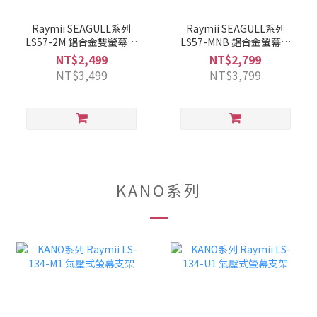
Raymii SEAGULL系列
Raymii SEAGULL系列
LS57-2M 鋁合金雙螢幕支
LS57-MNB 鋁合金螢幕筆
架 螢幕架 電腦螢幕支架 增
電支架 螢幕架 電腦螢幕支
NT$2,499
NT$2,799
高架
架 增高架
NT$3,499
NT$3,799
KANO系列