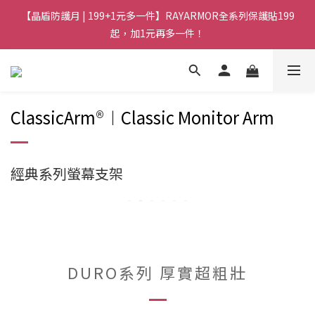
【晶盾防護月 | 199+1元多一件】RAYARMOR全系列保護貼199
起，加1元再多一件！
ClassicArm
®
︱Classic Monitor Arm
經典系列螢幕支架
DURO系列 厚實超粗壯