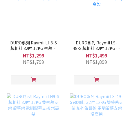
DURO系列 Raymii LH8-S
DURO系列 Raymii LS-
超粗壯 32吋 12KG 螢幕支
48-S 超粗壯 32吋 12KG 螢
架 螢幕架 電腦螢幕支架 增
幕支架底座 螢幕架 電腦螢
NT$1,299
NT$1,499
高架
幕支架 增高架
NT$1,799
NT$1,899