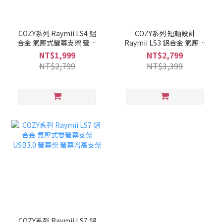
COZY系列 Raymii LS4 鋁
COZY系列 短軸設計
合金 氣壓式螢幕支架 螢幕
Raymii LS3 鋁合金 氣壓式
架 螢幕增高支架
雙螢幕支架 螢幕架 螢幕增
NT$1,999
NT$2,799
高支架 小桌面適用
NT$2,799
NT$3,399
COZY系列 Raymii LS7 鋁