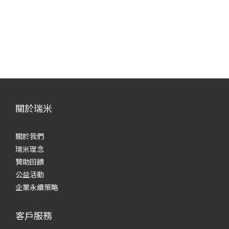
關於瑞米
關於我們
瑞米理念
贊助回饋
公益活動
企業永續策略
客戶服務