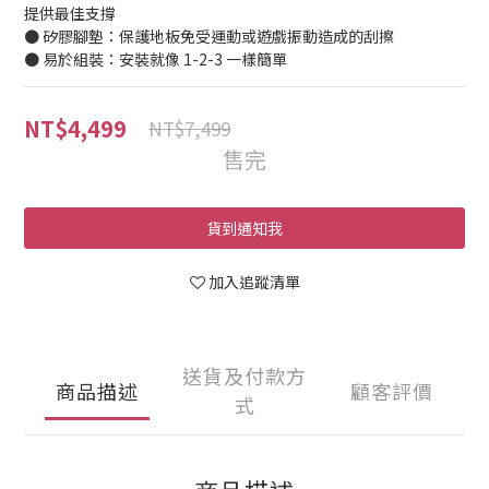
提供最佳支撐
● 矽膠腳墊：保護地板免受運動或遊戲振動造成的刮擦
● 易於組裝：安裝就像 1-2-3 一樣簡單
NT$4,499
NT$7,499
售完
貨到通知我
加入追蹤清單
送貨及付款方
商品描述
顧客評價
式